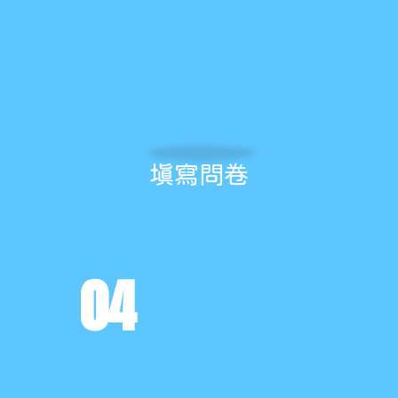
填寫問卷
04