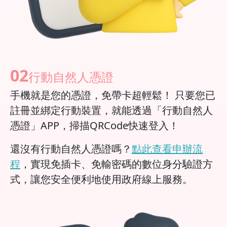
02
行動自然人憑證
手機就是您的憑證，免帶卡超輕鬆！ 只要您已
註冊並綁定行動裝置，就能透過「行動自然人
憑證」APP，掃描QRCode快速登入！
還沒有行動自然人憑證嗎？
點此查看申辦流
程
，實現免插卡、免輸密碼的數位身分驗證方
式，讓您安全便利地使用政府線上服務。