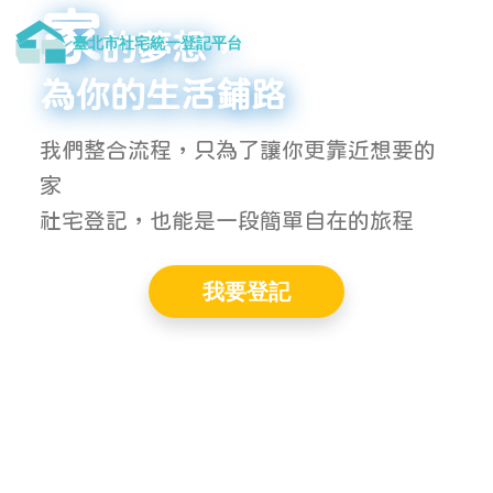
統一登記平台
家
的夢想，
臺北市社宅統一登記平台
進
為你的生活鋪路
我們整合流程，只為了讓你更靠近想要的
家
社宅登記，也能是一段簡單自在的旅程
我要登記