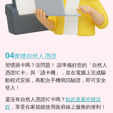
04
實體自然人憑證
習慣插卡嗎？沒問題！ 請準備好您的「自然人
憑證IC卡」與「讀卡機」，並在電腦上完成驅
動程式安裝，再配合手機簡訊驗證，即可安全
登入！
還沒有自然人憑證IC卡嗎？
點此查看申辦流
程
，享受在家就能使用政府線上服務的便利！