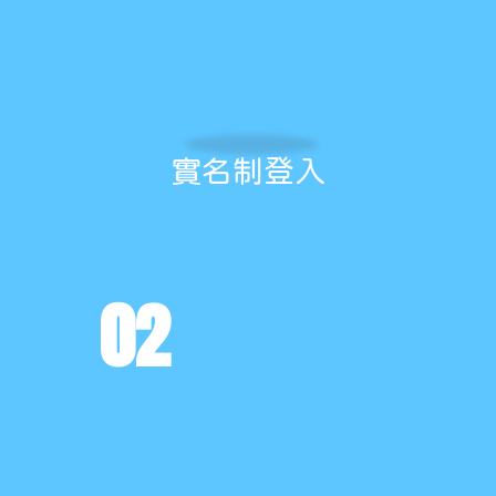
實名制登入
02